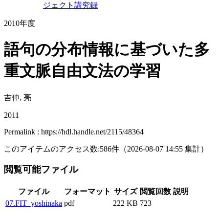
ジェクト講究録
2010年度
語句の分布情報に基づいた多
重文脈自由文法の学習
吉仲, 亮
2011
Permalink : https://hdl.handle.net/2115/48364
このアイテムのアクセス数:
586
件
（
2026-08-07
14:55 集計
）
閲覧可能ファイル
ファイル
フォーマット
サイズ
閲覧回数
説明
07.FIT_yoshinaka
pdf
222 KB
723