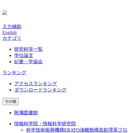
入力補助
English
カテゴリ
研究科等一覧
学位論文
紀要・学協会
ランキング
アクセスランキング
ダウンロードランキング
その他
附属図書館
情報科学院・情報科学研究院
科学技術振興機構ERATO湊離散構造処理系プロ