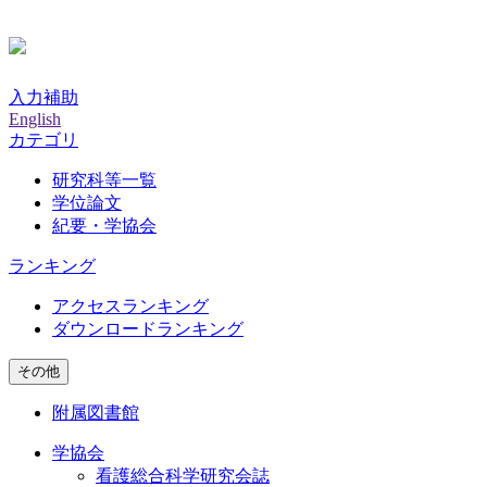
入力補助
English
カテゴリ
研究科等一覧
学位論文
紀要・学協会
ランキング
アクセスランキング
ダウンロードランキング
その他
附属図書館
学協会
看護総合科学研究会誌