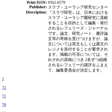
Print ISSN:
0562-6579
Publisher:
スラブ・ユーラシア研究センター
Description:
『スラヴ研究』は、日本における
スラブ・ユーラシア圏研究に貢献
することを目的として編集・発行
されるレフェリーズ・ジャーナル
です。論文、研究ノート、書評論
文等の寄稿を受けつけますが、論
文については英文もしくは露文の
レジメを添付することが要求され
ます。掲載の可否については、そ
れぞれの原稿につき 2名ずつ組織
されるレフェリーの講評をふまえ
て、編集委員会が決定します。
2
72
71
70