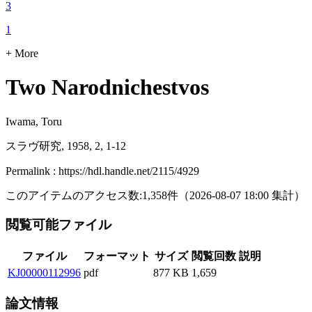
3
1
+ More
Two Narodnichestvos
Iwama, Toru
スラヴ研究, 1958, 2, 1-12
Permalink : https://hdl.handle.net/2115/4929
このアイテムのアクセス数:
1,358
件
（
2026-08-07
18:00 集計
）
閲覧可能ファイル
ファイル
フォーマット
サイズ
閲覧回数
説明
KJ00000112996
pdf
877 KB
1,659
論文情報