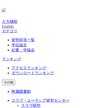
入力補助
English
カテゴリ
研究科等一覧
学位論文
紀要・学協会
ランキング
アクセスランキング
ダウンロードランキング
その他
附属図書館
スラブ・ユーラシア研究センター
スラヴ研究