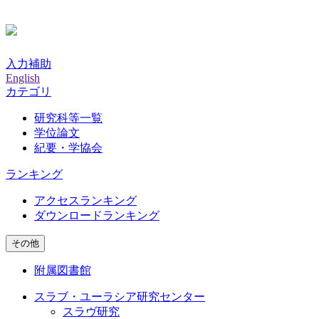
入力補助
English
カテゴリ
研究科等一覧
学位論文
紀要・学協会
ランキング
アクセスランキング
ダウンロードランキング
その他
附属図書館
スラブ・ユーラシア研究センター
スラヴ研究