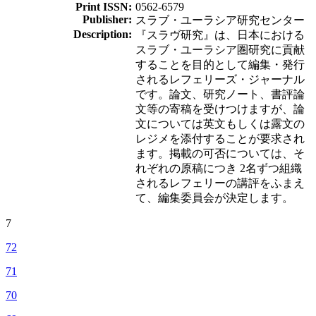
Print ISSN:
0562-6579
Publisher:
スラブ・ユーラシア研究センター
Description:
『スラヴ研究』は、日本における
スラブ・ユーラシア圏研究に貢献
することを目的として編集・発行
されるレフェリーズ・ジャーナル
です。論文、研究ノート、書評論
文等の寄稿を受けつけますが、論
文については英文もしくは露文の
レジメを添付することが要求され
ます。掲載の可否については、そ
れぞれの原稿につき 2名ずつ組織
されるレフェリーの講評をふまえ
て、編集委員会が決定します。
7
72
71
70