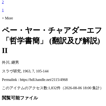
2
1
+ More
ペー・ヤー・チャアダーエフ
「哲学書簡」 (翻訳及び解説)
II
外川, 継男
スラヴ研究, 1963, 7, 105-144
Permalink : https://hdl.handle.net/2115/4968
このアイテムのアクセス数:
1,832
件
（
2026-08-06
18:00 集計
）
閲覧可能ファイル