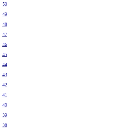
50
49
48
47
46
45
44
43
42
41
40
39
38