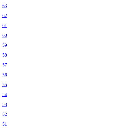
63
62
61
60
59
58
57
56
55
54
53
52
51