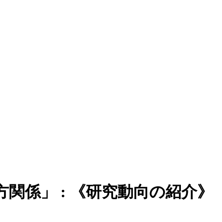
関係」 : 《研究動向の紹介》