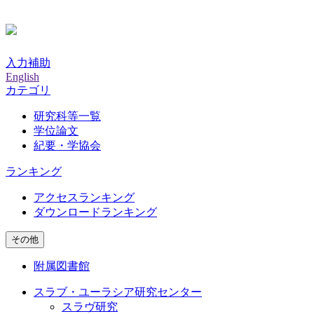
入力補助
English
カテゴリ
研究科等一覧
学位論文
紀要・学協会
ランキング
アクセスランキング
ダウンロードランキング
その他
附属図書館
スラブ・ユーラシア研究センター
スラヴ研究