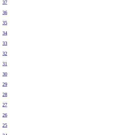
37
36
35
34
33
32
31
30
29
28
27
26
25