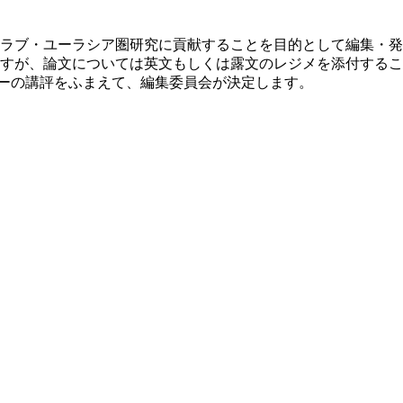
ラブ・ユーラシア圏研究に貢献することを目的として編集・発
すが、論文については英文もしくは露文のレジメを添付するこ
リーの講評をふまえて、編集委員会が決定します。