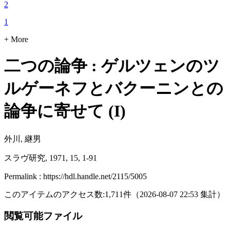
2
1
+ More
二つの論争 : ゲルツェンのツ
ルゲーネフとバクーニンとの
論争に寄せて (I)
外川, 継男
スラヴ研究, 1971, 15, 1-91
Permalink : https://hdl.handle.net/2115/5005
このアイテムのアクセス数:
1,711
件
（
2026-08-07
22:53 集計
）
閲覧可能ファイル