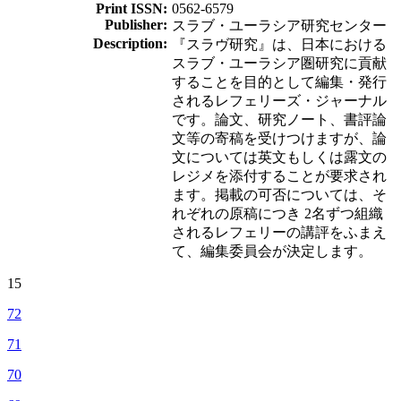
Print ISSN:
0562-6579
Publisher:
スラブ・ユーラシア研究センター
Description:
『スラヴ研究』は、日本における
スラブ・ユーラシア圏研究に貢献
することを目的として編集・発行
されるレフェリーズ・ジャーナル
です。論文、研究ノート、書評論
文等の寄稿を受けつけますが、論
文については英文もしくは露文の
レジメを添付することが要求され
ます。掲載の可否については、そ
れぞれの原稿につき 2名ずつ組織
されるレフェリーの講評をふまえ
て、編集委員会が決定します。
15
72
71
70