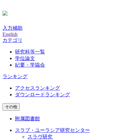
入力補助
English
カテゴリ
研究科等一覧
学位論文
紀要・学協会
ランキング
アクセスランキング
ダウンロードランキング
その他
附属図書館
スラブ・ユーラシア研究センター
スラヴ研究