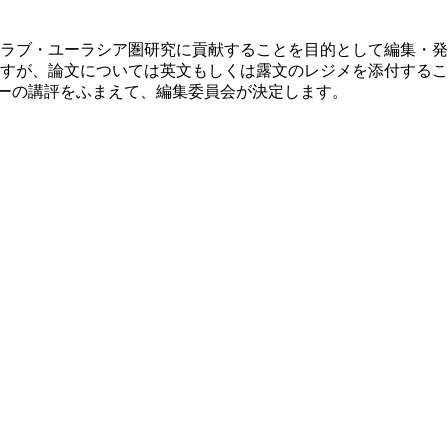
ラブ・ユーラシア圏研究に貢献することを目的として編集・発
すが、論文については英文もしくは露文のレジメを添付するこ
リーの講評をふまえて、編集委員会が決定します。