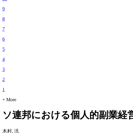
9
8
7
6
5
4
3
2
1
+ More
ソ連邦における個人的副業経営
木村, 汎