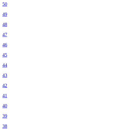
50
49
48
47
46
45
44
43
42
41
40
39
38