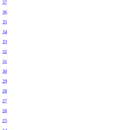
37
36
35
34
33
32
31
30
29
28
27
26
25