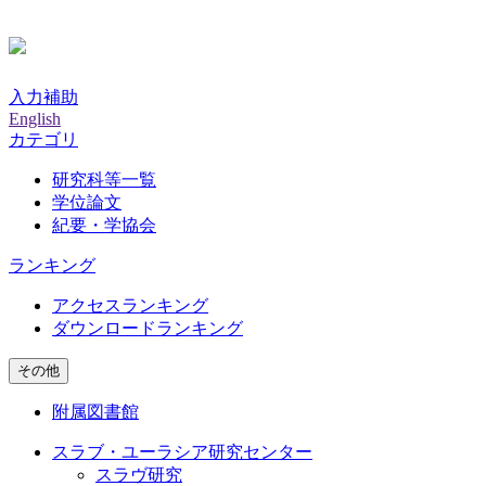
入力補助
English
カテゴリ
研究科等一覧
学位論文
紀要・学協会
ランキング
アクセスランキング
ダウンロードランキング
その他
附属図書館
スラブ・ユーラシア研究センター
スラヴ研究