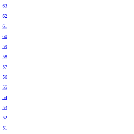
63
62
61
60
59
58
57
56
55
54
53
52
51