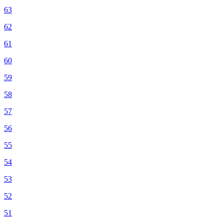
63
62
61
60
59
58
57
56
55
54
53
52
51