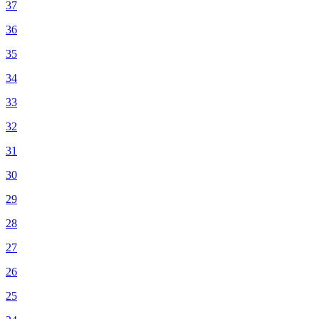
37
36
35
34
33
32
31
30
29
28
27
26
25