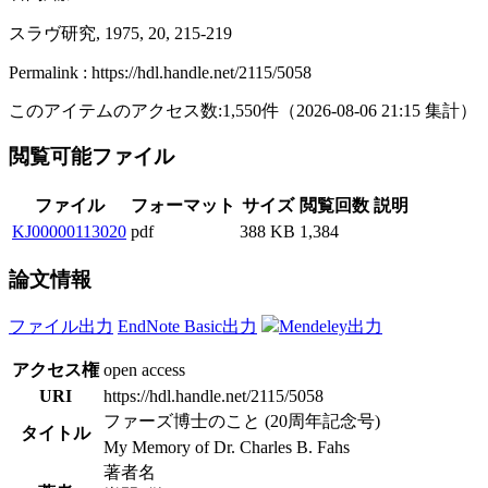
スラヴ研究, 1975, 20, 215-219
Permalink : https://hdl.handle.net/2115/5058
このアイテムのアクセス数:
1,550
件
（
2026-08-06
21:15 集計
）
閲覧可能ファイル
ファイル
フォーマット
サイズ
閲覧回数
説明
KJ00000113020
pdf
388 KB
1,384
論文情報
ファイル出力
EndNote Basic出力
Mendeley出力
アクセス権
open access
URI
https://hdl.handle.net/2115/5058
ファーズ博士のこと (20周年記念号)
タイトル
My Memory of Dr. Charles B. Fahs
著者名