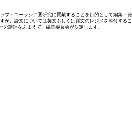
ラブ・ユーラシア圏研究に貢献することを目的として編集・発
すが、論文については英文もしくは露文のレジメを添付するこ
リーの講評をふまえて、編集委員会が決定します。