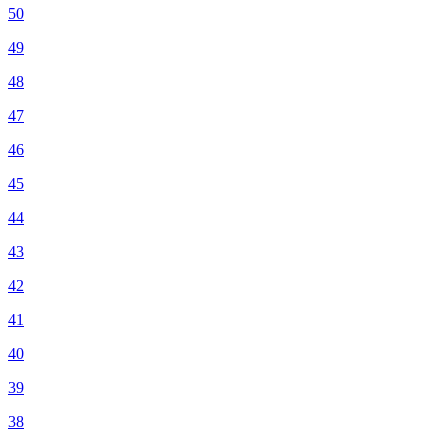
50
49
48
47
46
45
44
43
42
41
40
39
38