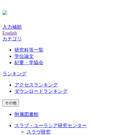
入力補助
English
カテゴリ
研究科等一覧
学位論文
紀要・学協会
ランキング
アクセスランキング
ダウンロードランキング
その他
附属図書館
スラブ・ユーラシア研究センター
スラヴ研究