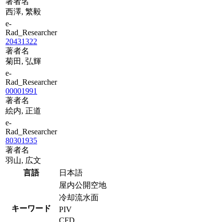
著者名
西澤, 繁毅
e-
Rad_Researcher
20431322
著者名
菊田, 弘輝
e-
Rad_Researcher
00001991
著者名
絵内, 正道
e-
Rad_Researcher
80301935
著者名
羽山, 広文
言語
日本語
屋内公開空地
冷却流水面
キーワード
PIV
CFD