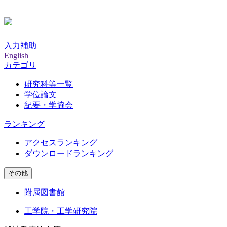
入力補助
English
カテゴリ
研究科等一覧
学位論文
紀要・学協会
ランキング
アクセスランキング
ダウンロードランキング
その他
附属図書館
工学院・工学研究院