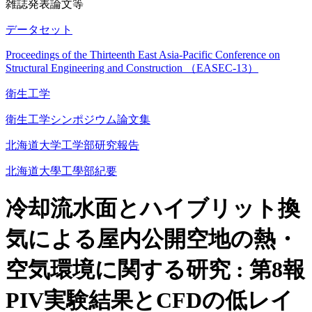
雑誌発表論文等
データセット
Proceedings of the Thirteenth East Asia-Pacific Conference on
Structural Engineering and Construction （EASEC-13）
衛生工学
衛生工学シンポジウム論文集
北海道大学工学部研究報告
北海道大學工學部紀要
冷却流水面とハイブリット換
気による屋内公開空地の熱・
空気環境に関する研究 : 第8報
PIV実験結果とCFDの低レイ