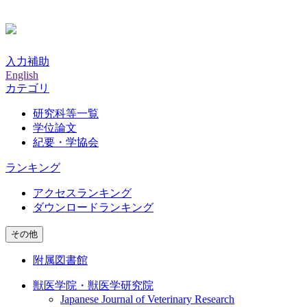
入力補助
English
カテゴリ
研究科等一覧
学位論文
紀要・学協会
ランキング
アクセスランキング
ダウンロードランキング
その他
附属図書館
獣医学院・獣医学研究院
Japanese Journal of Veterinary Research