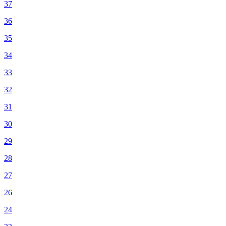
37
36
35
34
33
32
31
30
29
28
27
26
24