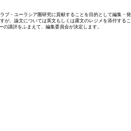
ラブ・ユーラシア圏研究に貢献することを目的として編集・発
すが、論文については英文もしくは露文のレジメを添付するこ
リーの講評をふまえて、編集委員会が決定します。