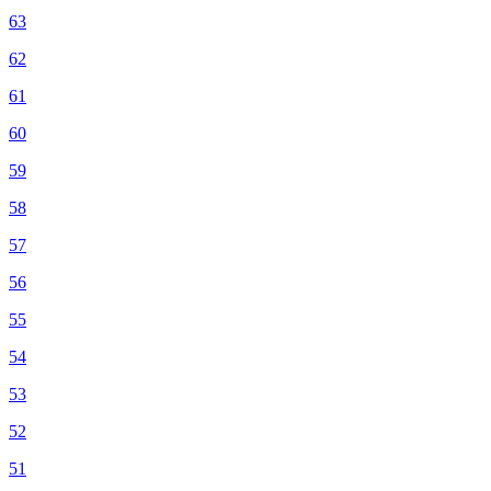
63
62
61
60
59
58
57
56
55
54
53
52
51