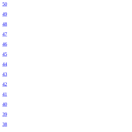
50
49
48
47
46
45
44
43
42
41
40
39
38