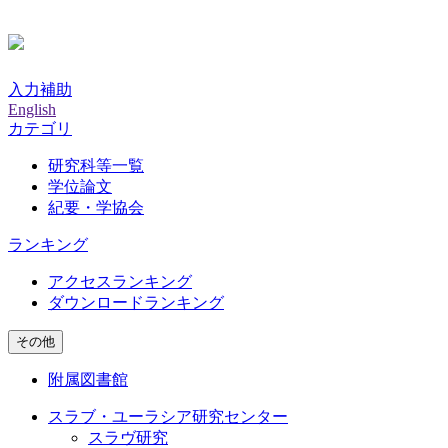
入力補助
English
カテゴリ
研究科等一覧
学位論文
紀要・学協会
ランキング
アクセスランキング
ダウンロードランキング
その他
附属図書館
スラブ・ユーラシア研究センター
スラヴ研究