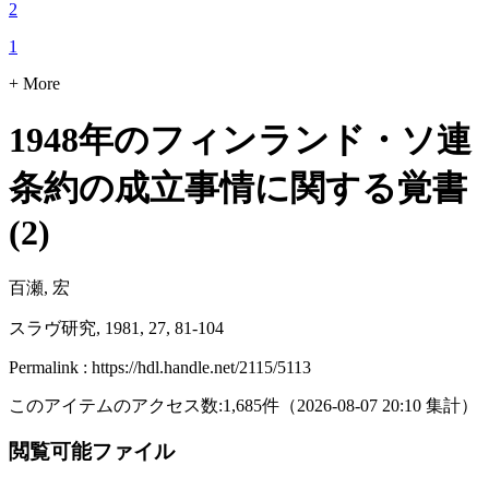
2
1
+ More
1948年のフィンランド・ソ連
条約の成立事情に関する覚書
(2)
百瀬, 宏
スラヴ研究, 1981, 27, 81-104
Permalink : https://hdl.handle.net/2115/5113
このアイテムのアクセス数:
1,685
件
（
2026-08-07
20:10 集計
）
閲覧可能ファイル