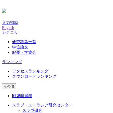
入力補助
English
カテゴリ
研究科等一覧
学位論文
紀要・学協会
ランキング
アクセスランキング
ダウンロードランキング
その他
附属図書館
スラブ・ユーラシア研究センター
スラヴ研究