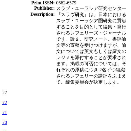
Print ISSN:
0562-6579
Publisher:
スラブ・ユーラシア研究センター
Description:
『スラヴ研究』は、日本における
スラブ・ユーラシア圏研究に貢献
することを目的として編集・発行
されるレフェリーズ・ジャーナル
です。論文、研究ノート、書評論
文等の寄稿を受けつけますが、論
文については英文もしくは露文の
レジメを添付することが要求され
ます。掲載の可否については、そ
れぞれの原稿につき 2名ずつ組織
されるレフェリーの講評をふまえ
て、編集委員会が決定します。
27
72
71
70