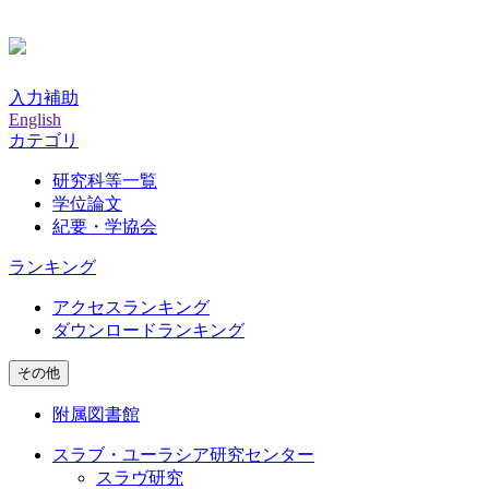
入力補助
English
カテゴリ
研究科等一覧
学位論文
紀要・学協会
ランキング
アクセスランキング
ダウンロードランキング
その他
附属図書館
スラブ・ユーラシア研究センター
スラヴ研究