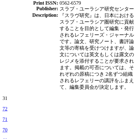
Print ISSN:
0562-6579
Publisher:
スラブ・ユーラシア研究センター
Description:
『スラヴ研究』は、日本における
スラブ・ユーラシア圏研究に貢献
することを目的として編集・発行
されるレフェリーズ・ジャーナル
です。論文、研究ノート、書評論
文等の寄稿を受けつけますが、論
文については英文もしくは露文の
レジメを添付することが要求され
ます。掲載の可否については、そ
れぞれの原稿につき 2名ずつ組織
されるレフェリーの講評をふまえ
て、編集委員会が決定します。
31
72
71
70