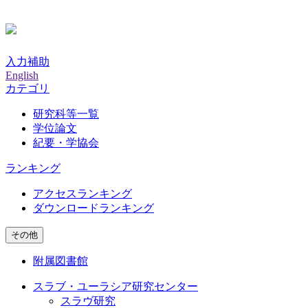
入力補助
English
カテゴリ
研究科等一覧
学位論文
紀要・学協会
ランキング
アクセスランキング
ダウンロードランキング
その他
附属図書館
スラブ・ユーラシア研究センター
スラヴ研究