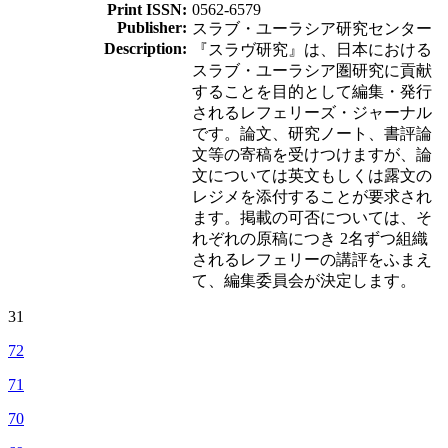
Print ISSN:
0562-6579
Publisher:
スラブ・ユーラシア研究センター
Description:
『スラヴ研究』は、日本における
スラブ・ユーラシア圏研究に貢献
することを目的として編集・発行
されるレフェリーズ・ジャーナル
です。論文、研究ノート、書評論
文等の寄稿を受けつけますが、論
文については英文もしくは露文の
レジメを添付することが要求され
ます。掲載の可否については、そ
れぞれの原稿につき 2名ずつ組織
されるレフェリーの講評をふまえ
て、編集委員会が決定します。
31
72
71
70