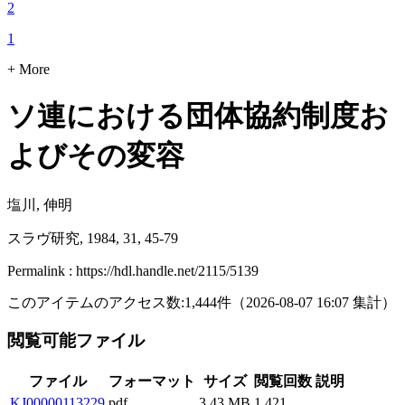
2
1
+ More
ソ連における団体協約制度お
よびその変容
塩川, 伸明
スラヴ研究, 1984, 31, 45-79
Permalink : https://hdl.handle.net/2115/5139
このアイテムのアクセス数:
1,444
件
（
2026-08-07
16:07 集計
）
閲覧可能ファイル
ファイル
フォーマット
サイズ
閲覧回数
説明
KJ00000113229
pdf
3.43 MB
1,421