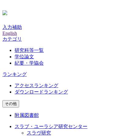
入力補助
English
カテゴリ
研究科等一覧
学位論文
紀要・学協会
ランキング
アクセスランキング
ダウンロードランキング
その他
附属図書館
スラブ・ユーラシア研究センター
スラヴ研究