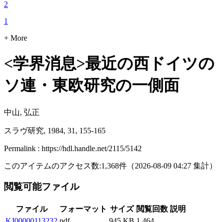
2
1
+ More
<学界消息>最近の西ドイツの
ソ連・東欧研究の一側面
中山, 弘正
スラヴ研究, 1984, 31, 155-165
Permalink : https://hdl.handle.net/2115/5142
このアイテムのアクセス数:
1,368
件
（
2026-08-09
04:27 集計
）
閲覧可能ファイル
ファイル
フォーマット
サイズ
閲覧回数
説明
KJ00000113232
pdf
945 KB
1,464