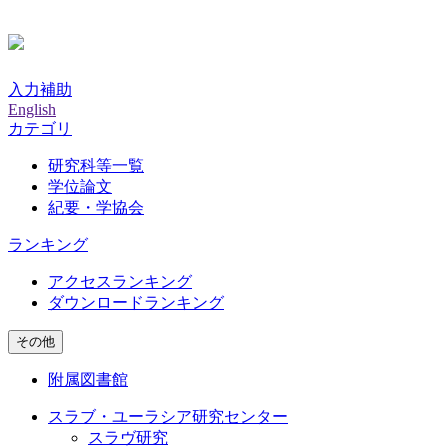
入力補助
English
カテゴリ
研究科等一覧
学位論文
紀要・学協会
ランキング
アクセスランキング
ダウンロードランキング
その他
附属図書館
スラブ・ユーラシア研究センター
スラヴ研究