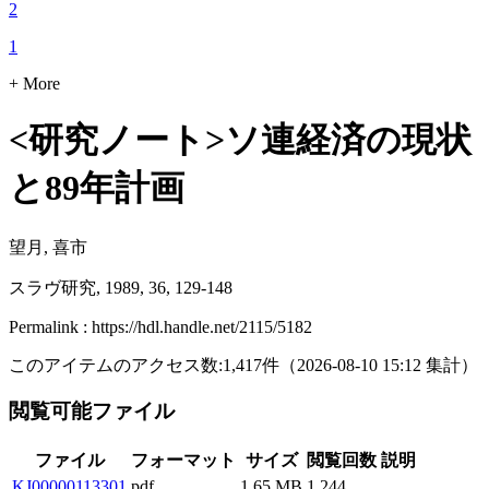
2
1
+ More
<研究ノート>ソ連経済の現状
と89年計画
望月, 喜市
スラヴ研究, 1989, 36, 129-148
Permalink : https://hdl.handle.net/2115/5182
このアイテムのアクセス数:
1,417
件
（
2026-08-10
15:12 集計
）
閲覧可能ファイル
ファイル
フォーマット
サイズ
閲覧回数
説明
KJ00000113301
pdf
1.65 MB
1,244