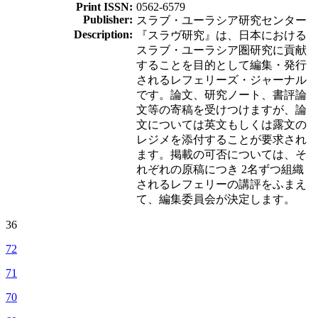
Print ISSN:
0562-6579
Publisher:
スラブ・ユーラシア研究センター
Description:
『スラヴ研究』は、日本における
スラブ・ユーラシア圏研究に貢献
することを目的として編集・発行
されるレフェリーズ・ジャーナル
です。論文、研究ノート、書評論
文等の寄稿を受けつけますが、論
文については英文もしくは露文の
レジメを添付することが要求され
ます。掲載の可否については、そ
れぞれの原稿につき 2名ずつ組織
されるレフェリーの講評をふまえ
て、編集委員会が決定します。
36
72
71
70