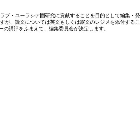
ラブ・ユーラシア圏研究に貢献することを目的として編集・発
すが、論文については英文もしくは露文のレジメを添付するこ
リーの講評をふまえて、編集委員会が決定します。