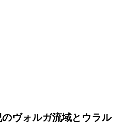
世紀のヴォルガ流域とウラル