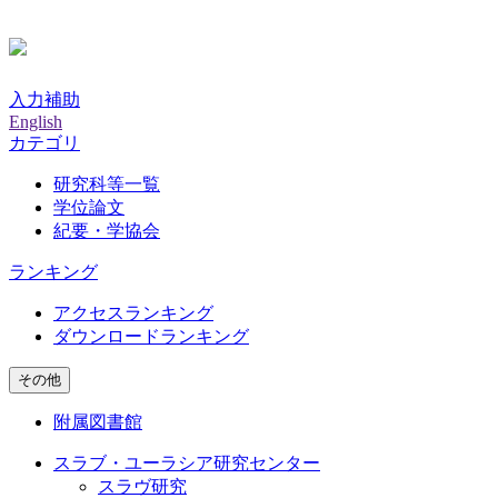
入力補助
English
カテゴリ
研究科等一覧
学位論文
紀要・学協会
ランキング
アクセスランキング
ダウンロードランキング
その他
附属図書館
スラブ・ユーラシア研究センター
スラヴ研究