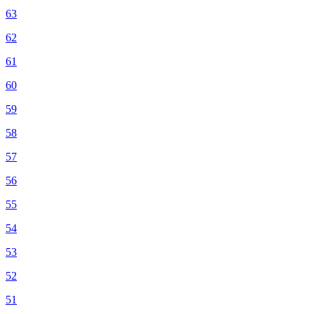
63
62
61
60
59
58
57
56
55
54
53
52
51