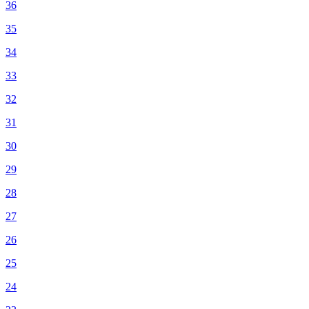
36
35
34
33
32
31
30
29
28
27
26
25
24