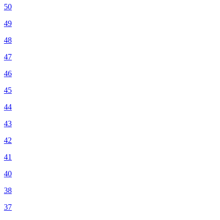
50
49
48
47
46
45
44
43
42
41
40
38
37