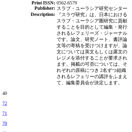
Print ISSN:
0562-6579
Publisher:
スラブ・ユーラシア研究センター
Description:
『スラヴ研究』は、日本における
スラブ・ユーラシア圏研究に貢献
することを目的として編集・発行
されるレフェリーズ・ジャーナル
です。論文、研究ノート、書評論
文等の寄稿を受けつけますが、論
文については英文もしくは露文の
レジメを添付することが要求され
ます。掲載の可否については、そ
れぞれの原稿につき 2名ずつ組織
されるレフェリーの講評をふまえ
て、編集委員会が決定します。
40
72
71
70