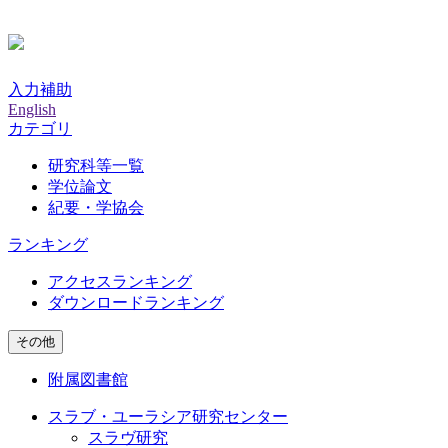
入力補助
English
カテゴリ
研究科等一覧
学位論文
紀要・学協会
ランキング
アクセスランキング
ダウンロードランキング
その他
附属図書館
スラブ・ユーラシア研究センター
スラヴ研究