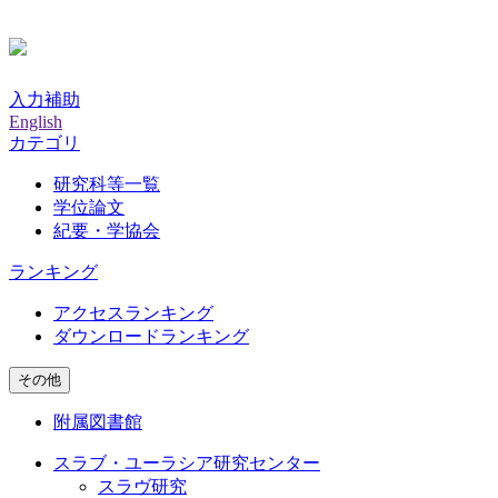
入力補助
English
カテゴリ
研究科等一覧
学位論文
紀要・学協会
ランキング
アクセスランキング
ダウンロードランキング
その他
附属図書館
スラブ・ユーラシア研究センター
スラヴ研究