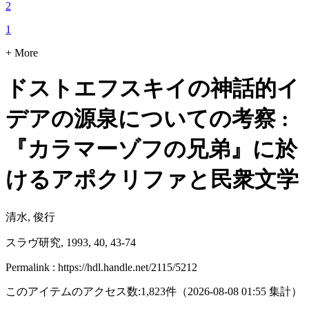
2
1
+ More
ドストエフスキイの神話的イ
デアの源泉についての考察 :
『カラマーゾフの兄弟』に於
けるアポクリファと民衆文学
清水, 俊行
スラヴ研究, 1993, 40, 43-74
Permalink : https://hdl.handle.net/2115/5212
このアイテムのアクセス数:
1,823
件
（
2026-08-08
01:55 集計
）