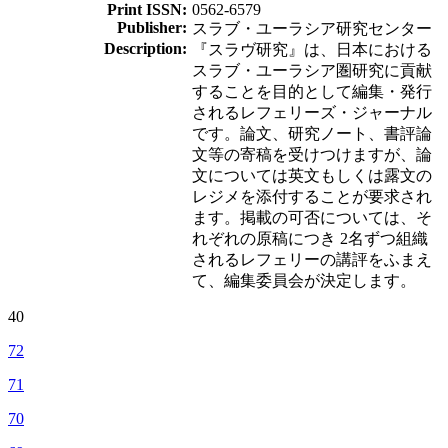
Print ISSN:
0562-6579
Publisher:
スラブ・ユーラシア研究センター
Description:
『スラヴ研究』は、日本における
スラブ・ユーラシア圏研究に貢献
することを目的として編集・発行
されるレフェリーズ・ジャーナル
です。論文、研究ノート、書評論
文等の寄稿を受けつけますが、論
文については英文もしくは露文の
レジメを添付することが要求され
ます。掲載の可否については、そ
れぞれの原稿につき 2名ずつ組織
されるレフェリーの講評をふまえ
て、編集委員会が決定します。
40
72
71
70