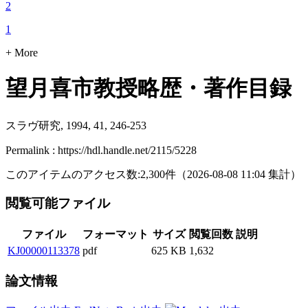
2
1
+ More
望月喜市教授略歴・著作目録
スラヴ研究, 1994, 41, 246-253
Permalink : https://hdl.handle.net/2115/5228
このアイテムのアクセス数:
2,300
件
（
2026-08-08
11:04 集計
）
閲覧可能ファイル
ファイル
フォーマット
サイズ
閲覧回数
説明
KJ00000113378
pdf
625 KB
1,632
論文情報