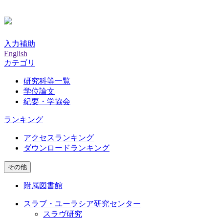
入力補助
English
カテゴリ
研究科等一覧
学位論文
紀要・学協会
ランキング
アクセスランキング
ダウンロードランキング
その他
附属図書館
スラブ・ユーラシア研究センター
スラヴ研究