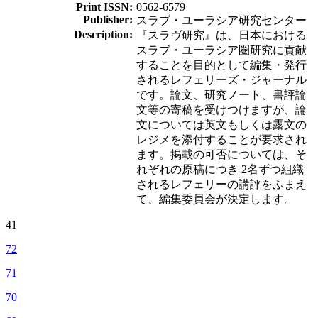
Print ISSN:
0562-6579
Publisher:
スラブ・ユーラシア研究センター
Description:
『スラヴ研究』は、日本における
スラブ・ユーラシア圏研究に貢献
することを目的として編集・発行
されるレフェリーズ・ジャーナル
です。論文、研究ノート、書評論
文等の寄稿を受けつけますが、論
文については英文もしくは露文の
レジメを添付することが要求され
ます。掲載の可否については、そ
れぞれの原稿につき 2名ずつ組織
されるレフェリーの講評をふまえ
て、編集委員会が決定します。
41
72
71
70