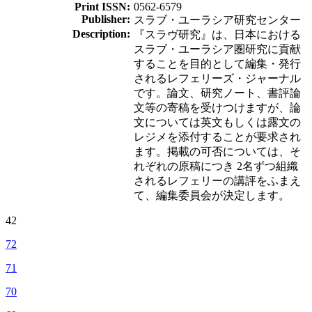
Print ISSN:
0562-6579
Publisher:
スラブ・ユーラシア研究センター
Description:
『スラヴ研究』は、日本における
スラブ・ユーラシア圏研究に貢献
することを目的として編集・発行
されるレフェリーズ・ジャーナル
です。論文、研究ノート、書評論
文等の寄稿を受けつけますが、論
文については英文もしくは露文の
レジメを添付することが要求され
ます。掲載の可否については、そ
れぞれの原稿につき 2名ずつ組織
されるレフェリーの講評をふまえ
て、編集委員会が決定します。
42
72
71
70