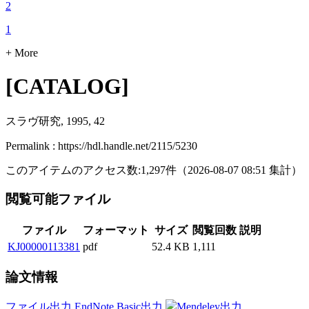
2
1
+ More
[CATALOG]
スラヴ研究, 1995, 42
Permalink : https://hdl.handle.net/2115/5230
このアイテムのアクセス数:
1,297
件
（
2026-08-07
08:51 集計
）
閲覧可能ファイル
ファイル
フォーマット
サイズ
閲覧回数
説明
KJ00000113381
pdf
52.4 KB
1,111
論文情報
ファイル出力
EndNote Basic出力
Mendeley出力