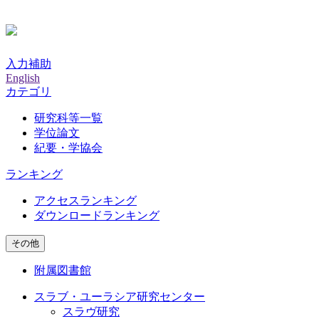
入力補助
English
カテゴリ
研究科等一覧
学位論文
紀要・学協会
ランキング
アクセスランキング
ダウンロードランキング
その他
附属図書館
スラブ・ユーラシア研究センター
スラヴ研究