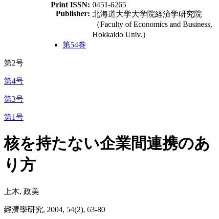
Print ISSN:
0451-6265
Publisher:
北海道大学大学院経済学研究院
（Faculty of Economics and Business,
Hokkaido Univ.）
第54巻
第2号
第4号
第3号
第1号
核を持たない企業間連携のあ
り方
上木, 政美
經濟學研究, 2004, 54(2), 63-80