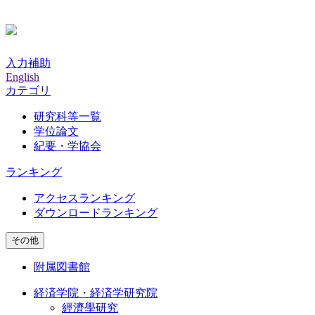
入力補助
English
カテゴリ
研究科等一覧
学位論文
紀要・学協会
ランキング
アクセスランキング
ダウンロードランキング
その他
附属図書館
経済学院・経済学研究院
經濟學研究