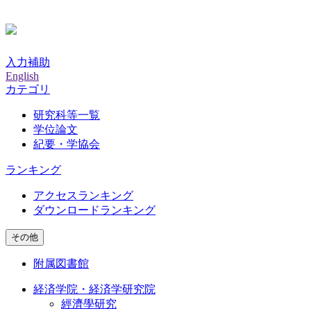
入力補助
English
カテゴリ
研究科等一覧
学位論文
紀要・学協会
ランキング
アクセスランキング
ダウンロードランキング
その他
附属図書館
経済学院・経済学研究院
經濟學研究