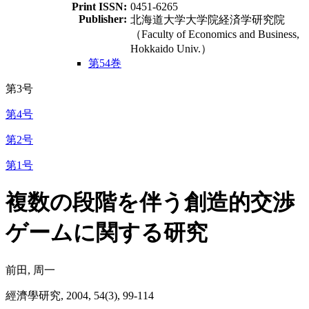
Print ISSN:
0451-6265
Publisher:
北海道大学大学院経済学研究院
（Faculty of Economics and Business,
Hokkaido Univ.）
第54巻
第3号
第4号
第2号
第1号
複数の段階を伴う創造的交渉
ゲームに関する研究
前田, 周一
經濟學研究, 2004, 54(3), 99-114