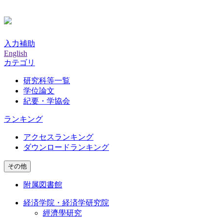
入力補助
English
カテゴリ
研究科等一覧
学位論文
紀要・学協会
ランキング
アクセスランキング
ダウンロードランキング
その他
附属図書館
経済学院・経済学研究院
經濟學研究