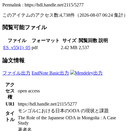
Permalink : https://hdl.handle.net/2115/5277
このアイテムのアクセス数:
4,738
件
（
2026-08-07
06:24 集計
）
閲覧可能ファイル
ファイル
フォーマット
サイズ
閲覧回数
説明
ES_v55(1)_05
pdf
2.42 MB
2,537
論文情報
ファイル出力
EndNote Basic出力
Mendeley出力
アク
セス
open access
権
URI
https://hdl.handle.net/2115/5277
モンゴルにおける日本のODA の現状と課題
タイ
The Role of the Japanese ODA in Mongolia : A Case
トル
Study
著者名