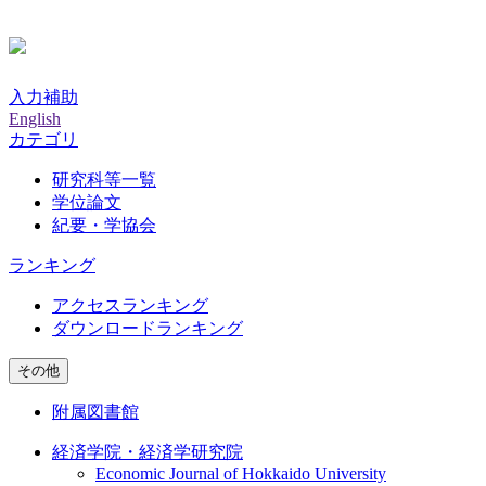
入力補助
English
カテゴリ
研究科等一覧
学位論文
紀要・学協会
ランキング
アクセスランキング
ダウンロードランキング
その他
附属図書館
経済学院・経済学研究院
Economic Journal of Hokkaido University