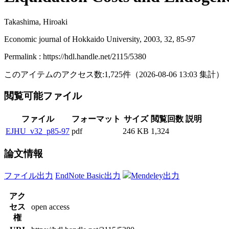
Takashima, Hiroaki
Economic journal of Hokkaido University, 2003, 32, 85-97
Permalink : https://hdl.handle.net/2115/5380
このアイテムのアクセス数:
1,725
件
（
2026-08-06
13:03 集計
）
閲覧可能ファイル
ファイル
フォーマット
サイズ
閲覧回数
説明
EJHU_v32_p85-97
pdf
246 KB
1,324
論文情報
ファイル出力
EndNote Basic出力
Mendeley出力
アク
セス
open access
権