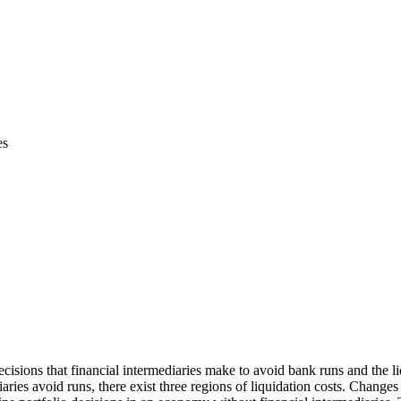
es
cisions that financial intermediaries make to avoid bank runs and the liq
ries avoid runs, there exist three regions of liquidation costs. Changes 