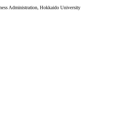
ess Administration, Hokkaido University