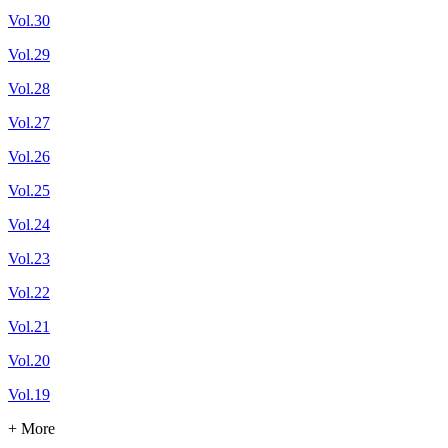
Vol.30
Vol.29
Vol.28
Vol.27
Vol.26
Vol.25
Vol.24
Vol.23
Vol.22
Vol.21
Vol.20
Vol.19
+ More