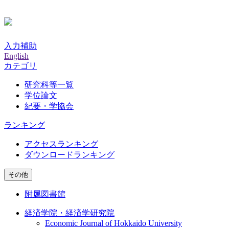
入力補助
English
カテゴリ
研究科等一覧
学位論文
紀要・学協会
ランキング
アクセスランキング
ダウンロードランキング
その他
附属図書館
経済学院・経済学研究院
Economic Journal of Hokkaido University