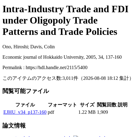
Intra-Industry Trade and FDI
under Oligopoly Trade
Patterns and Trade Policies
Ono, Hiroshi; Davis, Colin
Economic journal of Hokkaido University, 2005, 34, 137-160
Permalink : https://hdl.handle.net/2115/5400
このアイテムのアクセス数:
3,011
件
（
2026-08-08
18:12 集計
）
閲覧可能ファイル
ファイル
フォーマット
サイズ
閲覧回数
説明
EJHU_v34_p137-160
pdf
1.22 MB
1,909
論文情報