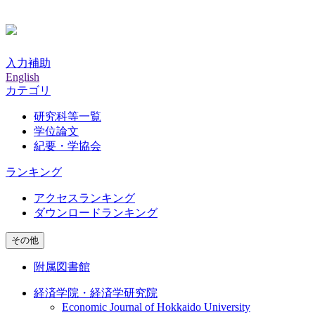
入力補助
English
カテゴリ
研究科等一覧
学位論文
紀要・学協会
ランキング
アクセスランキング
ダウンロードランキング
その他
附属図書館
経済学院・経済学研究院
Economic Journal of Hokkaido University