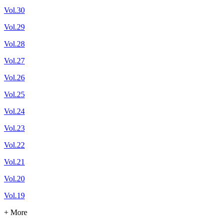
Vol.30
Vol.29
Vol.28
Vol.27
Vol.26
Vol.25
Vol.24
Vol.23
Vol.22
Vol.21
Vol.20
Vol.19
+ More