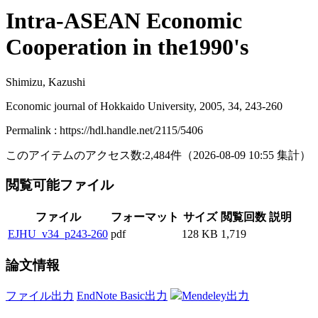
Intra-ASEAN Economic
Cooperation in the1990's
Shimizu, Kazushi
Economic journal of Hokkaido University, 2005, 34, 243-260
Permalink : https://hdl.handle.net/2115/5406
このアイテムのアクセス数:
2,484
件
（
2026-08-09
10:55 集計
）
閲覧可能ファイル
ファイル
フォーマット
サイズ
閲覧回数
説明
EJHU_v34_p243-260
pdf
128 KB
1,719
論文情報
ファイル出力
EndNote Basic出力
Mendeley出力