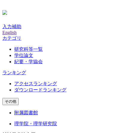
入力補助
English
カテゴリ
研究科等一覧
学位論文
紀要・学協会
ランキング
アクセスランキング
ダウンロードランキング
その他
附属図書館
理学院・理学研究院