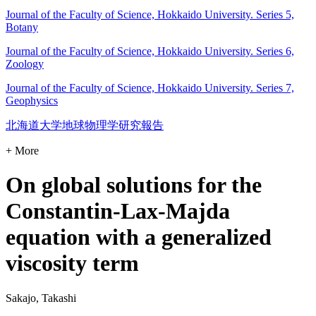
Journal of the Faculty of Science, Hokkaido University. Series 5,
Botany
Journal of the Faculty of Science, Hokkaido University. Series 6,
Zoology
Journal of the Faculty of Science, Hokkaido University. Series 7,
Geophysics
北海道大学地球物理学研究報告
+ More
On global solutions for the
Constantin-Lax-Majda
equation with a generalized
viscosity term
Sakajo, Takashi