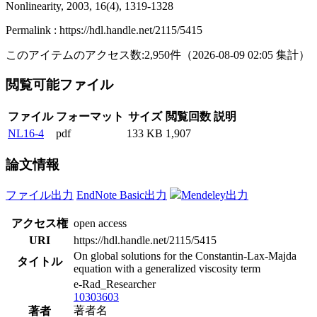
Nonlinearity, 2003, 16(4), 1319-1328
Permalink : https://hdl.handle.net/2115/5415
このアイテムのアクセス数:
2,950
件
（
2026-08-09
02:05 集計
）
閲覧可能ファイル
ファイル
フォーマット
サイズ
閲覧回数
説明
NL16-4
pdf
133 KB
1,907
論文情報
ファイル出力
EndNote Basic出力
Mendeley出力
アクセス権
open access
URI
https://hdl.handle.net/2115/5415
On global solutions for the Constantin-Lax-Majda
タイトル
equation with a generalized viscosity term
e-Rad_Researcher
10303603
著者名
著者