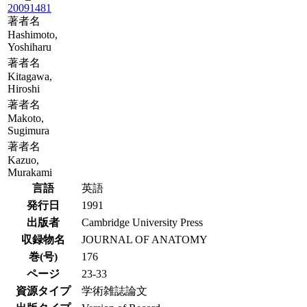
20091481
著者名
Hashimoto,
Yoshiharu
著者名
Kitagawa,
Hiroshi
著者名
Makoto,
Sugimura
著者名
Kazuo,
Murakami
言語
英語
発行日
1991
出版者
Cambridge University Press
収録物名
JOURNAL OF ANATOMY
巻(号)
176
ページ
23-33
資源タイプ
学術雑誌論文