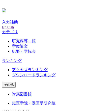
入力補助
English
カテゴリ
研究科等一覧
学位論文
紀要・学協会
ランキング
アクセスランキング
ダウンロードランキング
その他
附属図書館
獣医学院・獣医学研究院