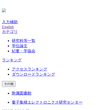
入力補助
English
カテゴリ
研究科等一覧
学位論文
紀要・学協会
ランキング
アクセスランキング
ダウンロードランキング
その他
附属図書館
量子集積エレクトロニクス研究センター