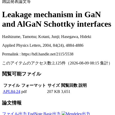
雑誌発表論文等
Leakage mechanism in GaN
and AlGaN Schottky interfaces
Hashizume, Tamotsu; Kotani, Junji; Hasegawa, Hideki
Applied Physics Letters, 2004, 84(24), 4884-4886
Permalink : https://hdl.handle.net/2115/5538
このアイテムのアクセス数:
2,125
件
（
2026-08-09
08:15 集計
）
閲覧可能ファイル
ファイル
フォーマット
サイズ
閲覧回数
説明
APL84-24
pdf
207 KB
3,651
論文情報
ファイル出力
EndNote Basic出力
Mendeley出力