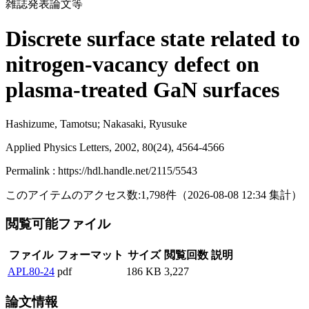
雑誌発表論文等
Discrete surface state related to
nitrogen-vacancy defect on
plasma-treated GaN surfaces
Hashizume, Tamotsu; Nakasaki, Ryusuke
Applied Physics Letters, 2002, 80(24), 4564-4566
Permalink : https://hdl.handle.net/2115/5543
このアイテムのアクセス数:
1,798
件
（
2026-08-08
12:34 集計
）
閲覧可能ファイル
ファイル
フォーマット
サイズ
閲覧回数
説明
APL80-24
pdf
186 KB
3,227
論文情報