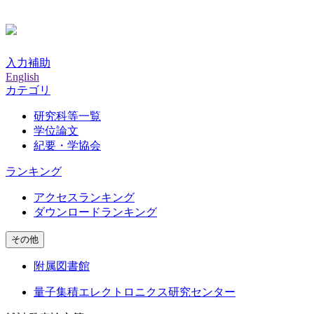
入力補助
English
カテゴリ
研究科等一覧
学位論文
紀要・学協会
ランキング
アクセスランキング
ダウンロードランキング
その他
附属図書館
量子集積エレクトロニクス研究センター