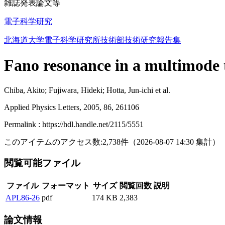
雑誌発表論文等
電子科学研究
北海道大学電子科学研究所技術部技術研究報告集
Fano resonance in a multimode t
Chiba, Akito; Fujiwara, Hideki; Hotta, Jun-ichi et al.
Applied Physics Letters, 2005, 86, 261106
Permalink : https://hdl.handle.net/2115/5551
このアイテムのアクセス数:
2,738
件
（
2026-08-07
14:30 集計
）
閲覧可能ファイル
ファイル
フォーマット
サイズ
閲覧回数
説明
APL86-26
pdf
174 KB
2,383
論文情報