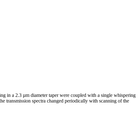
ing in a 2.3 µm diameter taper were coupled with a single whispering
the transmission spectra changed periodically with scanning of the