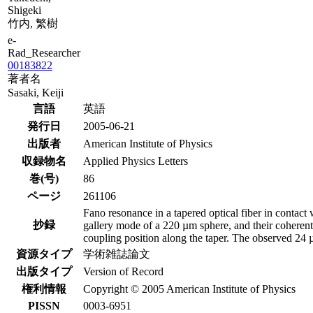
Shigeki
竹内, 繁樹
e-
Rad_Researcher
00183822
著者名
Sasaki, Keiji
言語
英語
発行日
2005-06-21
出版者
American Institute of Physics
収録物名
Applied Physics Letters
巻(号)
86
ページ
261106
Fano resonance in a tapered optical fiber in contac
抄録
gallery mode of a 220 µm sphere, and their coherent
coupling position along the taper. The observed 24 
資源タイプ
学術雑誌論文
出版タイプ
Version of Record
権利情報
Copyright © 2005 American Institute of Physics
PISSN
0003-6951