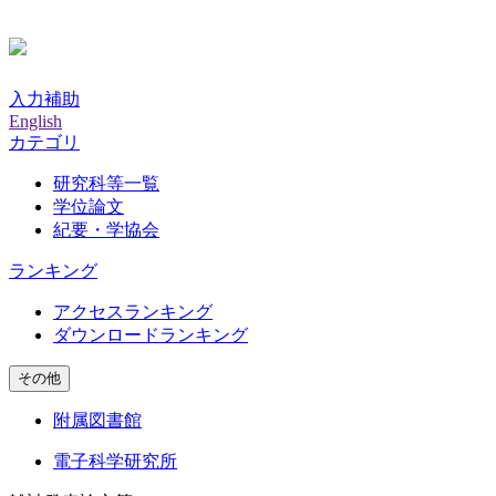
入力補助
English
カテゴリ
研究科等一覧
学位論文
紀要・学協会
ランキング
アクセスランキング
ダウンロードランキング
その他
附属図書館
電子科学研究所