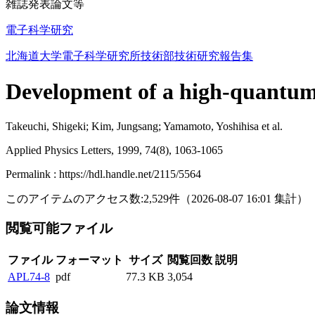
雑誌発表論文等
電子科学研究
北海道大学電子科学研究所技術部技術研究報告集
Development of a high-quantum-
Takeuchi, Shigeki; Kim, Jungsang; Yamamoto, Yoshihisa et al.
Applied Physics Letters, 1999, 74(8), 1063-1065
Permalink : https://hdl.handle.net/2115/5564
このアイテムのアクセス数:
2,529
件
（
2026-08-07
16:01 集計
）
閲覧可能ファイル
ファイル
フォーマット
サイズ
閲覧回数
説明
APL74-8
pdf
77.3 KB
3,054
論文情報