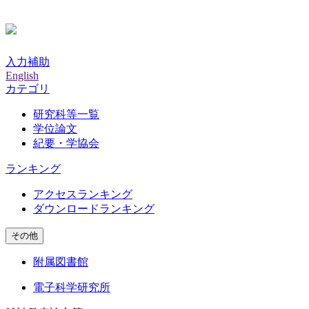
入力補助
English
カテゴリ
研究科等一覧
学位論文
紀要・学協会
ランキング
アクセスランキング
ダウンロードランキング
その他
附属図書館
電子科学研究所