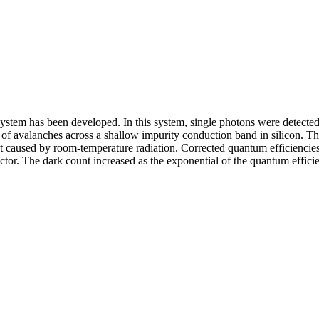
tem has been developed. In this system, single photons were detected b
e of avalanches across a shallow impurity conduction band in silicon. Th
ount caused by room-temperature radiation. Corrected quantum efficien
tector. The dark count increased as the exponential of the quantum effi