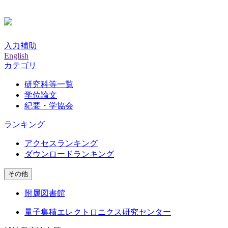
入力補助
English
カテゴリ
研究科等一覧
学位論文
紀要・学協会
ランキング
アクセスランキング
ダウンロードランキング
その他
附属図書館
量子集積エレクトロニクス研究センター