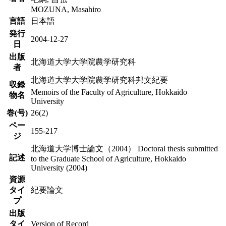
MOZUNA, Masahiro
言語
日本語
発行
2004-12-27
日
出版
北海道大学大学院農学研究科
者
北海道大学大学院農学研究科邦文紀要
収録
Memoirs of the Faculty of Agriculture, Hokkaido
物名
University
巻(号)
26(2)
ペー
155-217
ジ
北海道大学博士論文（2004） Doctoral thesis submitted
記述
to the Graduate School of Agriculture, Hokkaido
University (2004)
資源
タイ
紀要論文
プ
出版
タイ
Version of Record