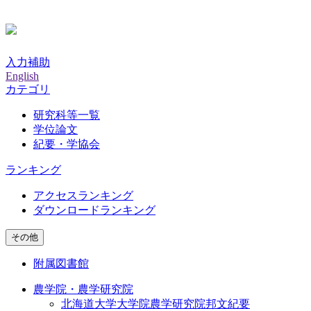
入力補助
English
カテゴリ
研究科等一覧
学位論文
紀要・学協会
ランキング
アクセスランキング
ダウンロードランキング
その他
附属図書館
農学院・農学研究院
北海道大学大学院農学研究院邦文紀要