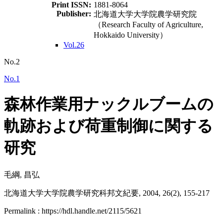
Print ISSN:
1881-8064
Publisher:
北海道大学大学院農学研究院
（Research Faculty of Agriculture,
Hokkaido University）
Vol.26
No.2
No.1
森林作業用ナックルブームの
軌跡および荷重制御に関する
研究
毛綱, 昌弘
北海道大学大学院農学研究科邦文紀要, 2004, 26(2), 155-217
Permalink : https://hdl.handle.net/2115/5621