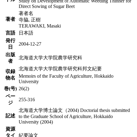
Study on Development of Automatic Weeding Thinner for
Direct Sowing of Sugar Beet
著者名
著者
寺脇, 正樹
TERAWAKI, Masaki
言語
日本語
発行
2004-12-27
日
出版
北海道大学大学院農学研究科
者
北海道大学大学院農学研究科邦文紀要
収録
Memoirs of the Faculty of Agriculture, Hokkaido
物名
University
巻(号)
26(2)
ペー
255-316
ジ
北海道大学博士論文（2004) Doctorial thesis submitted
記述
to the Graduate School of Agriculture, Hokkaido
University (2004)
資源
タイ
紀要論文