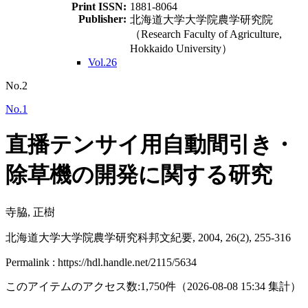
Print ISSN:
1881-8064
Publisher:
北海道大学大学院農学研究院
（Research Faculty of Agriculture,
Hokkaido University）
Vol.26
No.2
No.1
直播テンサイ用自動間引き・
除草機の開発に関する研究
寺脇, 正樹
北海道大学大学院農学研究科邦文紀要, 2004, 26(2), 255-316
Permalink : https://hdl.handle.net/2115/5634
このアイテムのアクセス数:
1,750
件
（
2026-08-08
15:34 集計
）