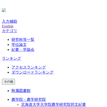
入力補助
English
カテゴリ
研究科等一覧
学位論文
紀要・学協会
ランキング
アクセスランキング
ダウンロードランキング
その他
附属図書館
農学院・農学研究院
北海道大学大学院農学研究院邦文紀要