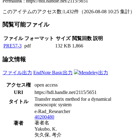
Permalink : https://hdl.handle.net/2115/5651
このアイテムのアクセス数:
1,432
件
（
2026-08-08
10:25 集計
）
閲覧可能ファイル
ファイル
フォーマット
サイズ
閲覧回数
説明
PRE57-3
pdf
132 KB
1,866
論文情報
ファイル出力
EndNote Basic出力
Mendeley出力
アクセス権
open access
URI
https://hdl.handle.net/2115/5651
Transfer matrix method for a dynamical
タイトル
mesoscopic system
e-Rad_Researcher
40200480
著者名
著者
Yakubo, K.
矢久保, 考介