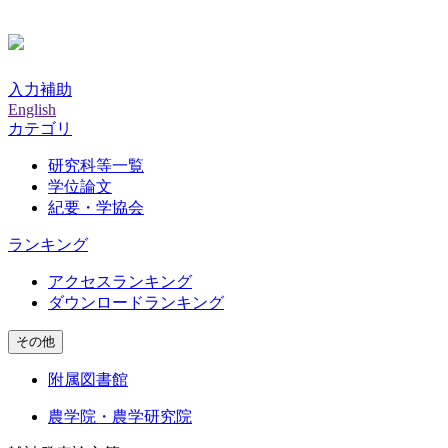
入力補助
English
カテゴリ
研究科等一覧
学位論文
紀要・学協会
ランキング
アクセスランキング
ダウンロードランキング
その他
附属図書館
農学院・農学研究院