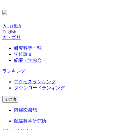
入力補助
English
カテゴリ
研究科等一覧
学位論文
紀要・学協会
ランキング
アクセスランキング
ダウンロードランキング
その他
附属図書館
触媒科学研究所