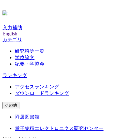
入力補助
English
カテゴリ
研究科等一覧
学位論文
紀要・学協会
ランキング
アクセスランキング
ダウンロードランキング
その他
附属図書館
量子集積エレクトロニクス研究センター