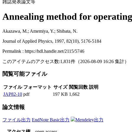
雑誌発表論文等
Annealing method for operatin
Akazawa, M.; Amemiya, Y.; Shibata, N.
Journal of Applied Physics, 1997, 82(10), 5176-5184
Permalink : https://hdl.handle.net/2115/5746
このアイテムのアクセス数:
1,831
件
（
2026-08-09
16:26 集計
）
閲覧可能ファイル
ファイル
フォーマット
サイズ
閲覧回数
説明
JAP82-10
pdf
197 KB
1,662
論文情報
ファイル出力
EndNote Basic出力
Mendeley出力
アクセス権
open access