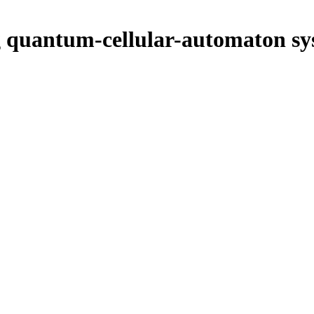
g quantum-cellular-automaton sy