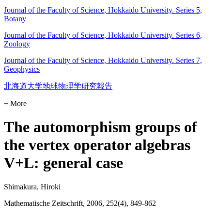
Journal of the Faculty of Science, Hokkaido University. Series 5,
Botany
Journal of the Faculty of Science, Hokkaido University. Series 6,
Zoology
Journal of the Faculty of Science, Hokkaido University. Series 7,
Geophysics
北海道大学地球物理学研究報告
+ More
The automorphism groups of
the vertex operator algebras
V+L: general case
Shimakura, Hiroki
Mathematische Zeitschrift, 2006, 252(4), 849-862