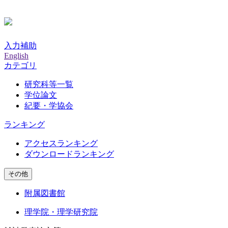
入力補助
English
カテゴリ
研究科等一覧
学位論文
紀要・学協会
ランキング
アクセスランキング
ダウンロードランキング
その他
附属図書館
理学院・理学研究院