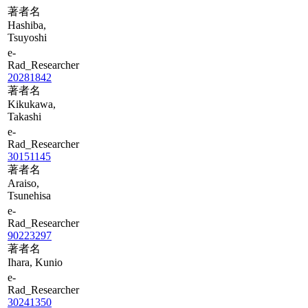
著者名
Hashiba,
Tsuyoshi
e-
Rad_Researcher
20281842
著者名
Kikukawa,
Takashi
e-
Rad_Researcher
30151145
著者名
Araiso,
Tsunehisa
e-
Rad_Researcher
90223297
著者名
Ihara, Kunio
e-
Rad_Researcher
30241350