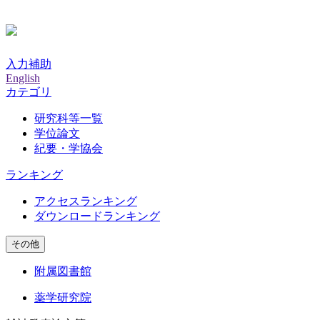
入力補助
English
カテゴリ
研究科等一覧
学位論文
紀要・学協会
ランキング
アクセスランキング
ダウンロードランキング
その他
附属図書館
薬学研究院