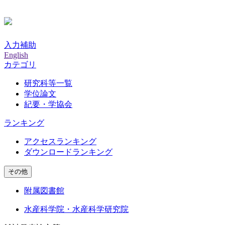
入力補助
English
カテゴリ
研究科等一覧
学位論文
紀要・学協会
ランキング
アクセスランキング
ダウンロードランキング
その他
附属図書館
水産科学院・水産科学研究院