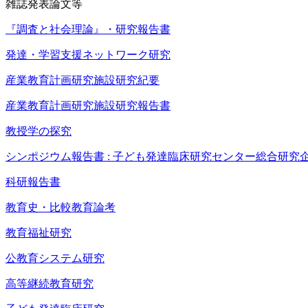
雑誌発表論文等
『調査と社会理論』・研究報告書
発達・学習支援ネットワーク研究
産業教育計画研究施設研究紀要
産業教育計画研究施設研究報告書
教授学の探究
シンポジウム報告書 : 子ども発達臨床研究センター総合研究
科研報告書
教育史・比較教育論考
教育福祉研究
公教育システム研究
高等継続教育研究