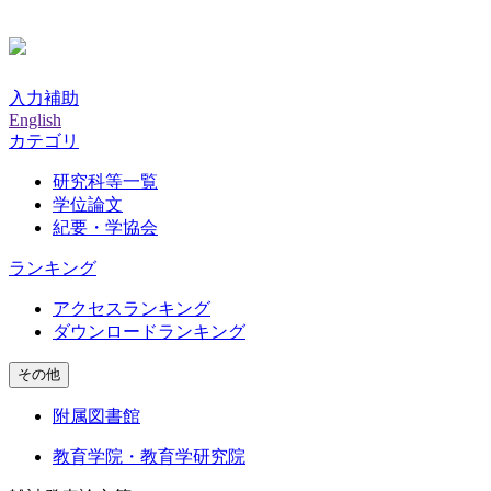
入力補助
English
カテゴリ
研究科等一覧
学位論文
紀要・学協会
ランキング
アクセスランキング
ダウンロードランキング
その他
附属図書館
教育学院・教育学研究院