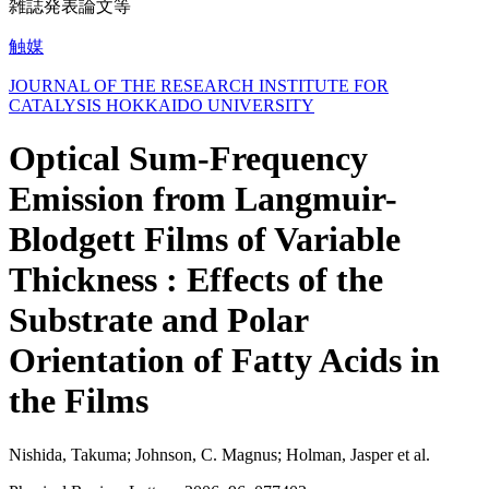
雑誌発表論文等
触媒
JOURNAL OF THE RESEARCH INSTITUTE FOR
CATALYSIS HOKKAIDO UNIVERSITY
Optical Sum-Frequency
Emission from Langmuir-
Blodgett Films of Variable
Thickness : Effects of the
Substrate and Polar
Orientation of Fatty Acids in
the Films
Nishida, Takuma; Johnson, C. Magnus; Holman, Jasper et al.