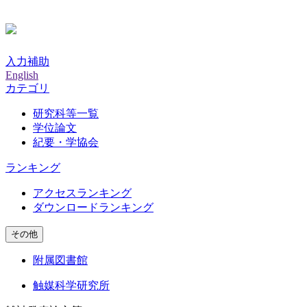
入力補助
English
カテゴリ
研究科等一覧
学位論文
紀要・学協会
ランキング
アクセスランキング
ダウンロードランキング
その他
附属図書館
触媒科学研究所