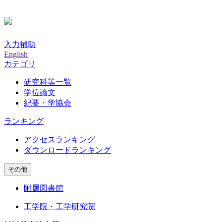
入力補助
English
カテゴリ
研究科等一覧
学位論文
紀要・学協会
ランキング
アクセスランキング
ダウンロードランキング
その他
附属図書館
工学院・工学研究院