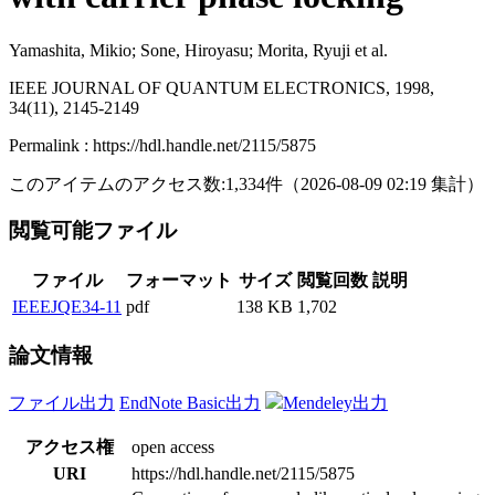
Yamashita, Mikio; Sone, Hiroyasu; Morita, Ryuji et al.
IEEE JOURNAL OF QUANTUM ELECTRONICS, 1998,
34(11), 2145-2149
Permalink : https://hdl.handle.net/2115/5875
このアイテムのアクセス数:
1,334
件
（
2026-08-09
02:19 集計
）
閲覧可能ファイル
ファイル
フォーマット
サイズ
閲覧回数
説明
IEEEJQE34-11
pdf
138 KB
1,702
論文情報
ファイル出力
EndNote Basic出力
Mendeley出力
アクセス権
open access
URI
https://hdl.handle.net/2115/5875