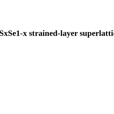
SxSe1-x strained-layer superlatt