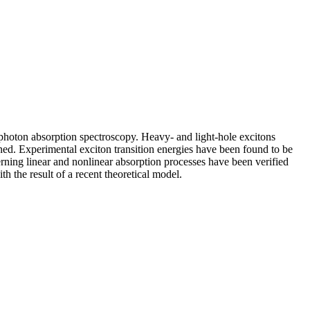
photon absorption spectroscopy. Heavy- and light-hole excitons
ed. Experimental exciton transition energies have been found to be
erning linear and nonlinear absorption processes have been verified
the result of a recent theoretical model.