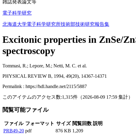
雑誌発表論文等
電子科学研究
北海道大学電子科学研究所技術部技術研究報告集
Excitonic properties in ZnSe/Zn
spectroscopy
Tommasi, R.; Lepore, M.; Netti, M. C. et al.
PHYSICAL REVIEW B, 1994, 49(20), 14367-14371
Permalink : https://hdl.handle.net/2115/5887
このアイテムのアクセス数:
1,315
件
（
2026-08-09
17:59 集計
）
閲覧可能ファイル
ファイル
フォーマット
サイズ
閲覧回数
説明
PRB49-20
pdf
876 KB
1,209