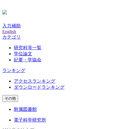
入力補助
English
カテゴリ
研究科等一覧
学位論文
紀要・学協会
ランキング
アクセスランキング
ダウンロードランキング
その他
附属図書館
電子科学研究所