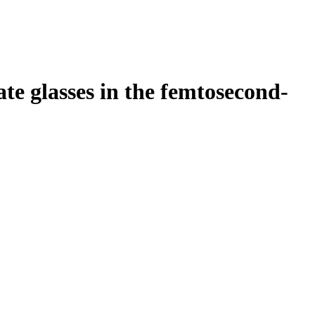
ate glasses in the femtosecond-