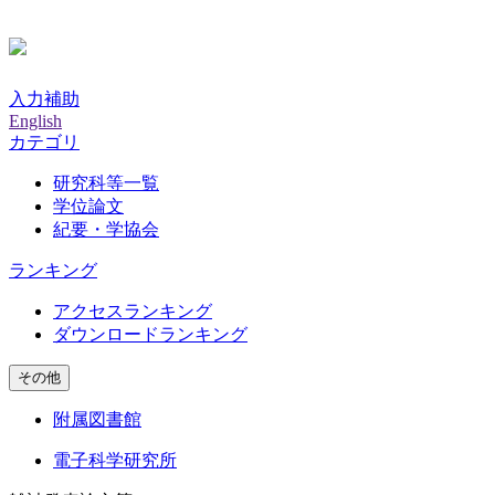
入力補助
English
カテゴリ
研究科等一覧
学位論文
紀要・学協会
ランキング
アクセスランキング
ダウンロードランキング
その他
附属図書館
電子科学研究所