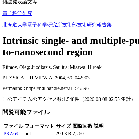
雑誌発表論文等
電子科学研究
北海道大学電子科学研究所技術部技術研究報告集
Intrinsic single- and multiple-p
to-nanosecond region
Efimov, Oleg; Juodkazis, Saulius; Misawa, Hiroaki
PHYSICAL REVIEW A, 2004, 69, 042903
Permalink : https://hdl.handle.net/2115/5896
このアイテムのアクセス数:
1,548
件
（
2026-08-08
02:55 集計
）
閲覧可能ファイル
ファイル
フォーマット
サイズ
閲覧回数
説明
PRA69
pdf
299 KB
2,260