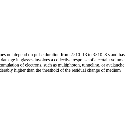
 does not depend on pulse duration from 2×10–13 to 3×10–8 s and has
c damage in glasses involves a collective response of a certain volume
accumulation of electrons, such as multiphoton, tunneling, or avalanche.
derably higher than the threshold of the residual change of medium