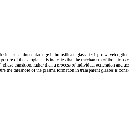
trinsic laser-induced damage in borosilicate glass at ~1 µm wavelength
xposure of the sample. This indicates that the mechanism of the intrinsi
al" phase transition, rather than a process of individual generation and 
e the threshold of the plasma formation in transparent glasses is consi