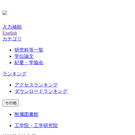
入力補助
English
カテゴリ
研究科等一覧
学位論文
紀要・学協会
ランキング
アクセスランキング
ダウンロードランキング
その他
附属図書館
工学院・工学研究院