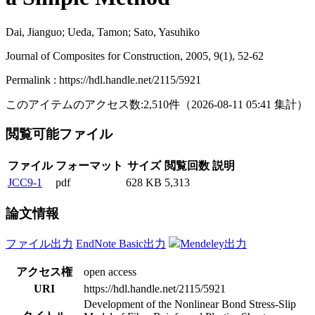
Dai, Jianguo; Ueda, Tamon; Sato, Yasuhiko
Journal of Composites for Construction, 2005, 9(1), 52-62
Permalink : https://hdl.handle.net/2115/5921
このアイテムのアクセス数:
2,510
件
（
2026-08-11
05:41 集計
）
閲覧可能ファイル
ファイル
フォーマット
サイズ
閲覧回数
説明
JCC9-1
pdf
628 KB
5,313
論文情報
ファイル出力
EndNote Basic出力
Mendeley出力
アクセス権
open access
URI
https://hdl.handle.net/2115/5921
Development of the Nonlinear Bond Stress-Slip