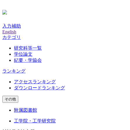
入力補助
English
カテゴリ
研究科等一覧
学位論文
紀要・学協会
ランキング
アクセスランキング
ダウンロードランキング
その他
附属図書館
工学院・工学研究院